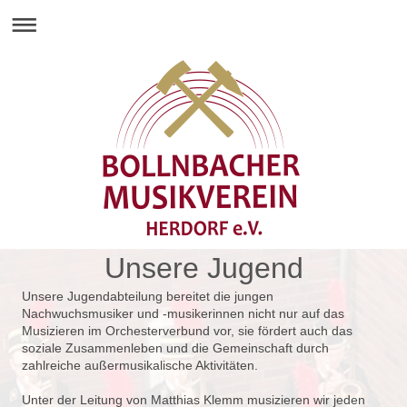
Unsere Jugend
Unsere Jugendabteilung bereitet die jungen
Nachwuchsmusiker und -musikerinnen nicht nur auf das
Musizieren im Orchesterverbund vor, sie fördert auch das
soziale Zusammenleben und die Gemeinschaft durch
zahlreiche außermusikalische Aktivitäten.
Unter der Leitung von Matthias Klemm musizieren wir jeden