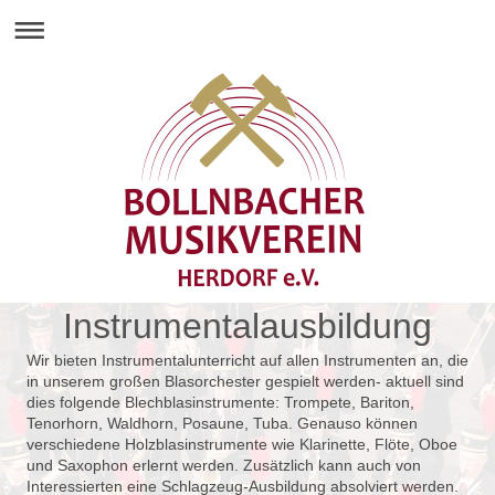
Instrumentalausbildung
Wir bieten Instrumentalunterricht auf allen Instrumenten an, die
in unserem großen Blasorchester gespielt werden- aktuell sind
dies folgende Blechblasinstrumente: Trompete, Bariton,
Tenorhorn, Waldhorn, Posaune, Tuba. Genauso können
verschiedene Holzblasinstrumente wie Klarinette, Flöte, Oboe
und Saxophon erlernt werden. Zusätzlich kann auch von
Interessierten eine Schlagzeug-Ausbildung absolviert werden.