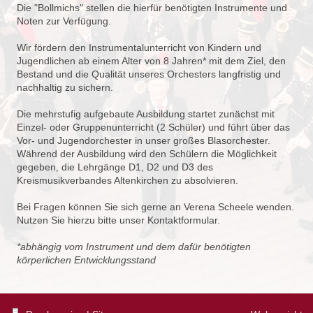
Die "Bollmichs" stellen die hierfür benötigten Instrumente und
Noten zur Verfügung.
Wir fördern den Instrumentalunterricht von Kindern und
Jugendlichen ab einem Alter von 8 Jahren* mit dem Ziel, den
Bestand und die Qualität unseres Orchesters langfristig und
nachhaltig zu sichern.
Die mehrstufig aufgebaute Ausbildung startet zunächst mit
Einzel- oder Gruppenunterricht (2 Schüler) und führt über das
Vor- und Jugendorchester in unser großes Blasorchester.
Während der Ausbildung wird den Schülern die Möglichkeit
gegeben, die Lehrgänge D1, D2 und D3 des
Kreismusikverbandes Altenkirchen zu absolvieren.
Bei Fragen können Sie sich gerne an Verena Scheele wenden.
Nutzen Sie hierzu bitte unser Kontaktformular.
*abhängig vom Instrument und dem dafür benötigten
körperlichen Entwicklungsstand